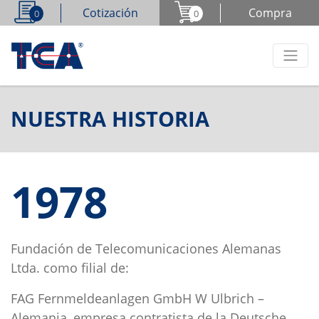
Cotización
Compra
0
0
NUESTRA HISTORIA
1978
Fundación de Telecomunicaciones Alemanas
Ltda. como filial de:
FAG Fernmeldeanlagen GmbH W Ulbrich –
Alemania, empresa contratista de la Deutsche