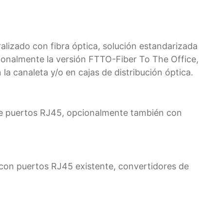
ralizado con fibra óptica, solución estandarizada
ionalmente la versión FTTO-Fiber To The Office,
 la canaleta y/o en cajas de distribución óptica.
s de puertos RJ45, opcionalmente también con
s con puertos RJ45 existente, convertidores de