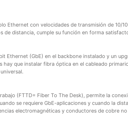
colo Ethernet con velocidades de transmisión de 10/
 de distancia, cumple su función en forma satisfact
bit Ethernet (GbE) en el backbone instalado y un upg
nes hay que instalar fibra óptica en el cableado prima
universal.
e trabajo (FTTD= Fiber To The Desk), permite la conex
ando se requiere GbE-aplicaciones y cuando la dista
rencias electromagnéticas y conductores de cobre no