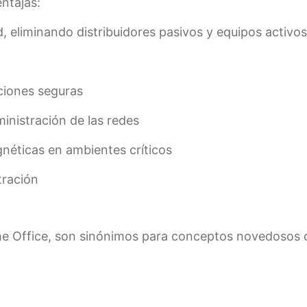
entajas:
red, eliminando distribuidores pasivos y equipos activo
aciones seguras
inistración de las redes
néticas en ambientes críticos
tración
e Office, son sinónimos para conceptos novedosos d