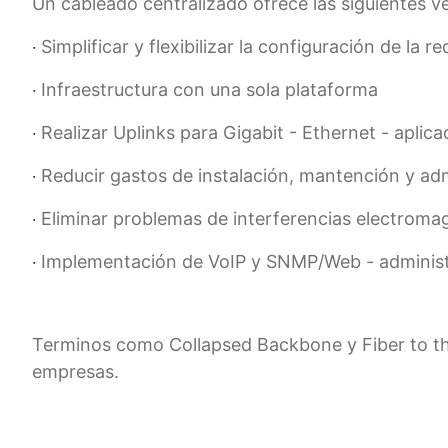
Un cableado centralizado ofrece las siguientes v
Simplificar y flexibilizar la configuración de la 
·
Infraestructura con una sola plataforma
·
Realizar Uplinks para Gigabit - Ethernet - aplic
·
Reducir gastos de instalación, mantención y adm
·
Eliminar problemas de interferencias electromag
·
Implementación de VoIP y SNMP/Web - adminis
·
Terminos como Collapsed Backbone y Fiber to th
empresas.