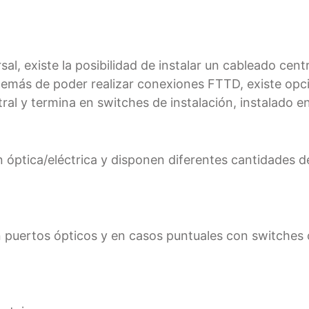
al, existe la posibilidad de instalar un cableado cent
emás de poder realizar conexiones FTTD, existe opc
ntral y termina en
switches de instalación, instalado en
ón óptica/eléctrica y disponen diferentes cantidade
con puertos ópticos y en casos puntuales con switche