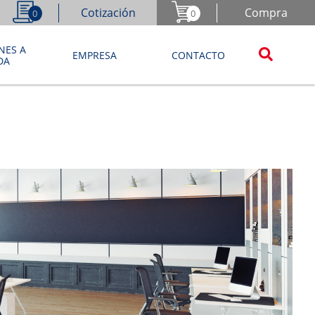
Cotización
Compra
0
0
NES A
EMPRESA
CONTACTO
DA