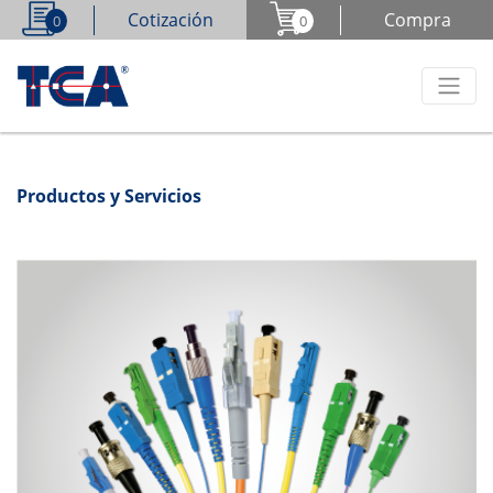
Cotización
Compra
0
0
Productos y Servicios