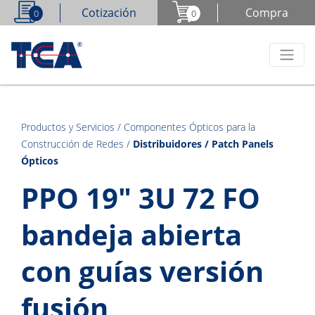
Cotización
Compra
0
0
Productos y Servicios
/
Componentes Ópticos para la
Construcción de Redes
/
Distribuidores / Patch Panels
Ópticos
PPO 19" 3U 72 FO
bandeja abierta
con guías versión
fusión