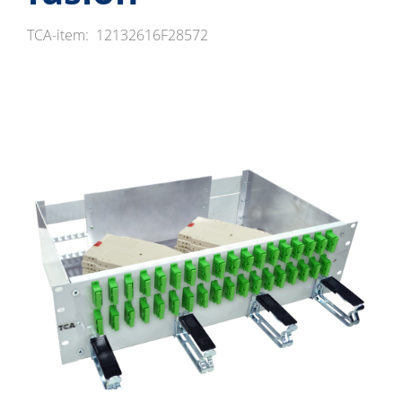
TCA-item:
12132616F28572