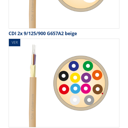
CDI 2x 9/125/900 G657A2 beige
VER