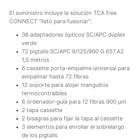
El suministro incluye la solución TCA free
CONNECT "listo para fusionar":
36 adaptadores ópticos SC/APC dúplex
verde
72 pigtails SC/APC 9/125/900 G.657.A2
1,5 metros
6 cassette porta-empalme universal para
empalmar hasta 72 fibras
12 soporte para alojar manguitos
termocontraíbles
6 ordenador-guía para 12 fibras 900 µm
2 tapa cassette
2 bisagras para fijar la tapa al cassette
3 elementos para enrollar el sobrelargo
de los pigtails