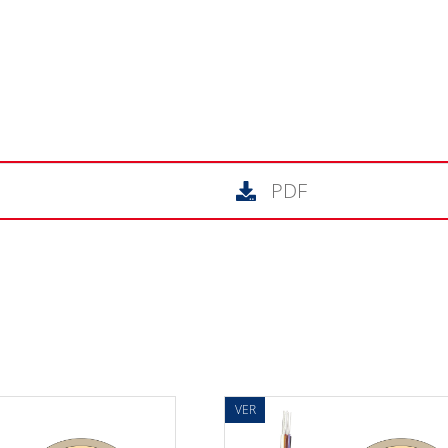
PDF
VER