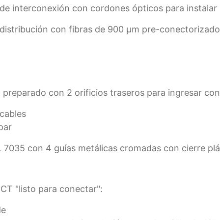
 de interconexión con cordones ópticos para instalar 
distribución con fibras de 900 µm pre-conectorizad
o preparado con 2 orificios traseros para ingresar con
 cables
par
L 7035 con 4 guías metálicas cromadas con cierre plá
CT "listo para conectar":
de