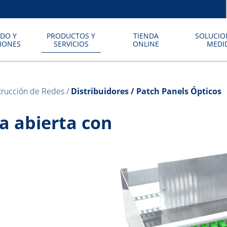
DO Y
PRODUCTOS Y
TIENDA
SOLUCIO
CIONES
SERVICIOS
ONLINE
MEDI
trucción de Redes
/
Distribuidores / Patch Panels Ópticos
a abierta con