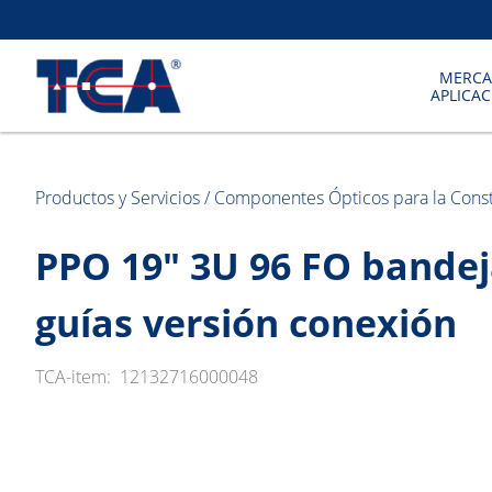
MERCA
APLICA
Productos y Servicios
/
Componentes Ópticos para la Cons
PPO 19" 3U 96 FO bandej
guías versión conexión
TCA-item:
12132716000048