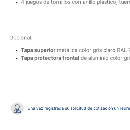
4 juegos de tornillos con anillo plástico, tue
Opcional:
Tapa superior
metálica color gris claro RAL
Tapa protectora frontal
de aluminio color g
Una vez registrada su solicitud de cotización un repre