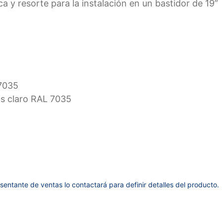
rca y resorte para la instalación en un bastidor de 19”
 7035
ris claro RAL 7035
sentante de ventas lo contactará para definir detalles del producto.