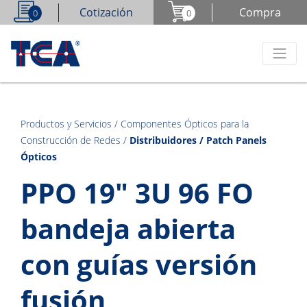
Cotización
Compra
0
0
Productos y Servicios
/
Componentes Ópticos para la
Construcción de Redes
/
Distribuidores / Patch Panels
Ópticos
PPO 19" 3U 96 FO
bandeja abierta
con guías versión
fusión