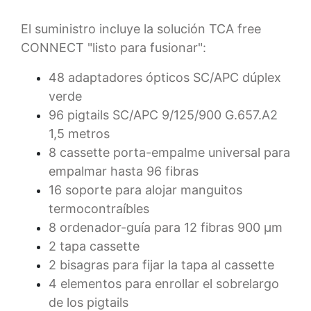
El suministro incluye la solución TCA free
CONNECT "listo para fusionar":
48 adaptadores ópticos SC/APC dúplex
verde
96 pigtails SC/APC 9/125/900 G.657.A2
1,5 metros
8 cassette porta-empalme universal para
empalmar hasta 96 fibras
16 soporte para alojar manguitos
termocontraíbles
8 ordenador-guía para 12 fibras 900 µm
2 tapa cassette
2 bisagras para fijar la tapa al cassette
4 elementos para enrollar el sobrelargo
de los pigtails