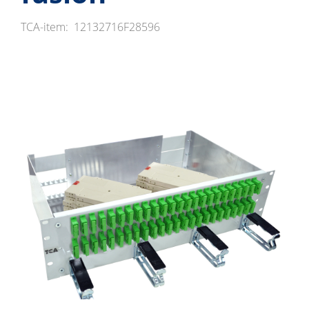
TCA-item:
12132716F28596