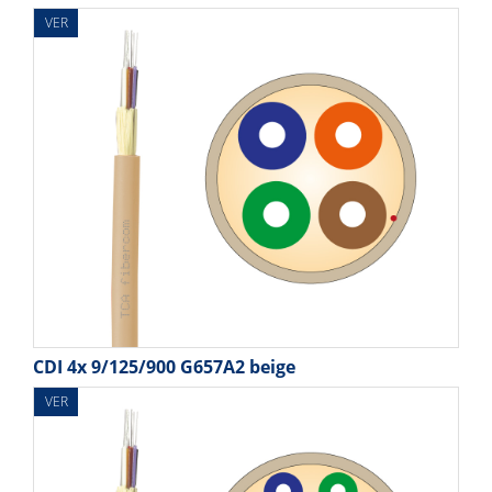
VER
CDI 4x 9/125/900 G657A2 beige
VER