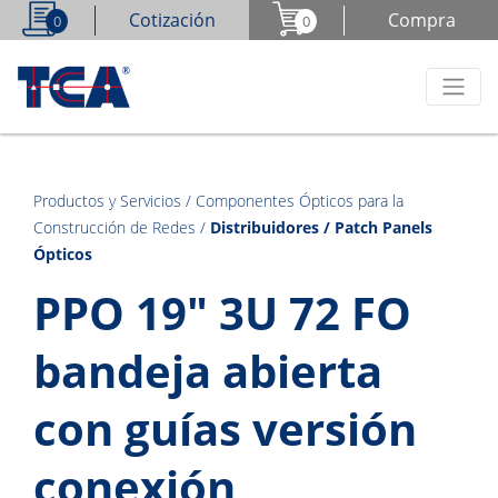
Cotización
Compra
0
0
Productos y Servicios
/
Componentes Ópticos para la
Construcción de Redes
/
Distribuidores / Patch Panels
Ópticos
PPO 19" 3U 72 FO
bandeja abierta
con guías versión
conexión