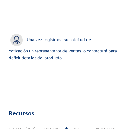
Una vez registrada su solicitud de
cotización un representante de ventas lo contactará para
definir detalles del producto.
Recursos
Descripción Técnica para RIT
PDF
858770 KB