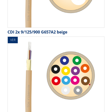
CDI 2x 9/125/900 G657A2 beige
VER