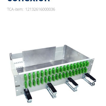
TCA-item:
12132616000036