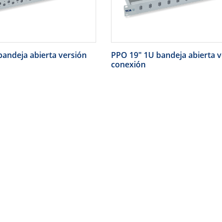
andeja abierta versión
PPO 19" 1U bandeja abierta v
conexión