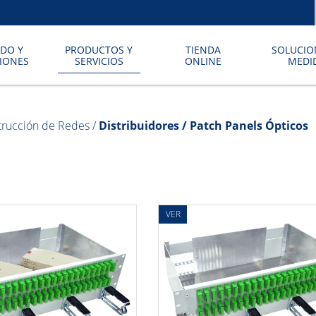
DO Y
PRODUCTOS Y
TIENDA
SOLUCIO
CIONES
SERVICIOS
ONLINE
MEDI
trucción de Redes
/
Distribuidores / Patch Panels Ópticos
VER