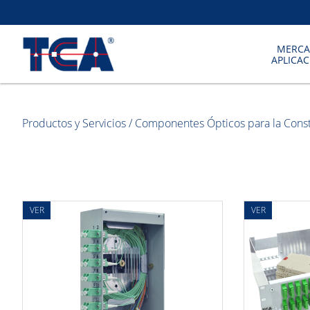
MERCA
APLICA
Productos y Servicios
/
Componentes Ópticos para la Cons
VER
VER