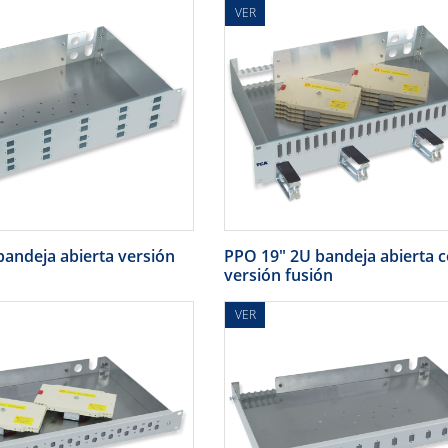
VER
andeja abierta versión
PPO 19" 2U bandeja abierta c
versión fusión
VER