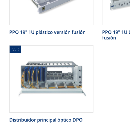
PPO 19" 1U plástico versión fusión
PPO 19" 1U b
fusión
VER
Distribuidor principal óptico DPO