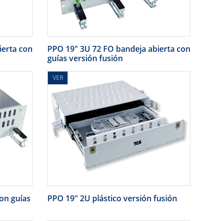
ierta con
PPO 19" 3U 72 FO bandeja abierta con
guías versión fusión
VER
on guías
PPO 19" 2U plástico versión fusión