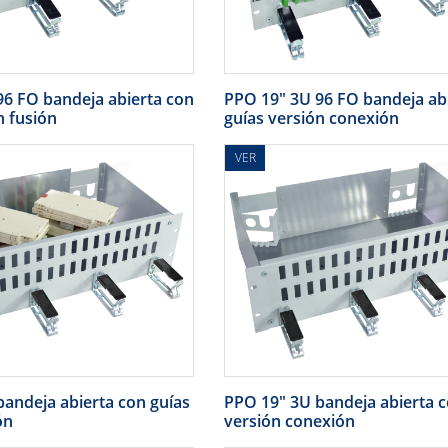
96 FO bandeja abierta con
PPO 19" 3U 96 FO bandeja ab
n fusión
guías versión conexión
VER
andeja abierta con guías
PPO 19" 3U bandeja abierta c
ón
versión conexión