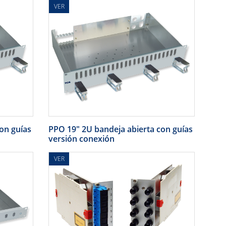
VER
on guías
PPO 19" 2U bandeja abierta con guías
versión conexión
VER