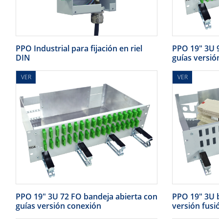
PPO Industrial para fijación en riel
PPO 19" 3U 
DIN
guías versió
VER
VER
PPO 19" 3U 72 FO bandeja abierta con
PPO 19" 3U b
guías versión conexión
versión fusi