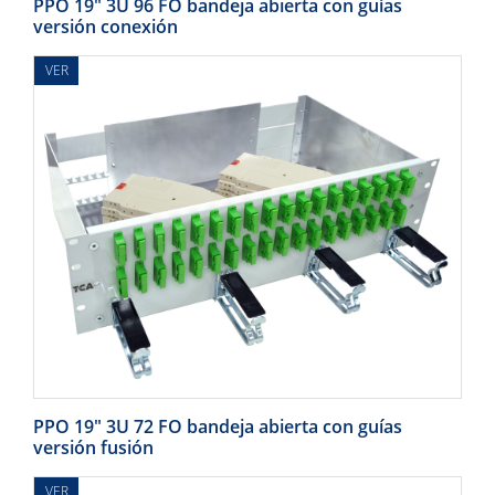
PPO 19" 3U 96 FO bandeja abierta con guías
versión conexión
VER
PPO 19" 3U 72 FO bandeja abierta con guías
versión fusión
VER