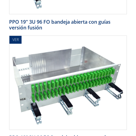
PPO 19" 3U 96 FO bandeja abierta con guías
versión fusión
VER