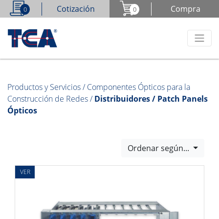
Cotización
Compra
0
0
Productos y Servicios
/
Componentes Ópticos para la
Construcción de Redes
/
Distribuidores / Patch Panels
Ópticos
Ordenar según...
VER